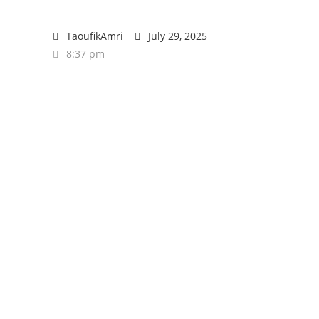
TaoufikAmri
July 29, 2025
8:37 pm