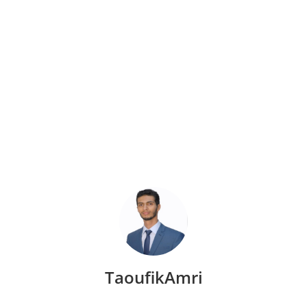
TaoufikAmri