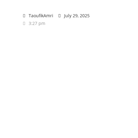
TaoufikAmri
July 29, 2025
3:27 pm