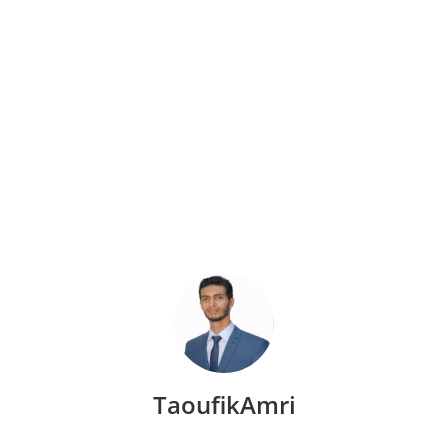
TaoufikAmri