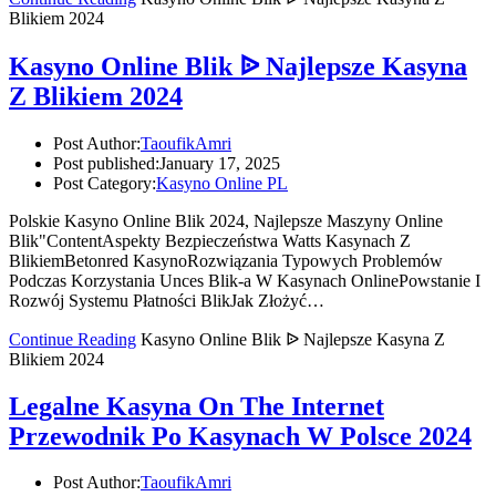
Blikiem 2024
Kasyno Online Blik ᐉ Najlepsze Kasyna
Z Blikiem 2024
Post Author:
TaoufikAmri
Post published:
January 17, 2025
Post Category:
Kasyno Online PL
Polskie Kasyno Online Blik 2024, Najlepsze Maszyny Online
Blik"ContentAspekty Bezpieczeństwa Watts Kasynach Z
BlikiemBetonred KasynoRozwiązania Typowych Problemów
Podczas Korzystania Unces Blik-a W Kasynach OnlinePowstanie I
Rozwój Systemu Płatności BlikJak Złożyć…
Continue Reading
Kasyno Online Blik ᐉ Najlepsze Kasyna Z
Blikiem 2024
Legalne Kasyna On The Internet
Przewodnik Po Kasynach W Polsce 2024
Post Author:
TaoufikAmri