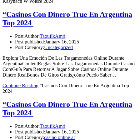
Kasynach W Polsce 2024
“Casinos Con Dinero True En Argentina
Top 2024 ️
Post Author:
TaoufikAmri
Post published:
January 16, 2025
Post Category:
Uncategorized
Explora Una Emoción De Las Tragamonedas Online Durante
ArgentinaContentReglas Sobre Las Tragamonedas Durante Casino
ComGuía Para Retornar A Jugar Sobre Casinos Online Durante
Dinero RealBonos De Giros Gratis¿cómo Puedo Saber…
Continue Reading
“Casinos Con Dinero True En Argentina Top
2024 ️
“Casinos Con Dinero True En Argentina
Top 2024 ️
Post Author:
TaoufikAmri
Post published:
January 16, 2025
Post Category:
casino online ar