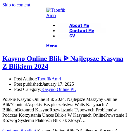
Skip to content
About Me
Contact Me
CV
Menu
Kasyno Online Blik ᐉ Najlepsze Kasyna
Z Blikiem 2024
Post Author:
TaoufikAmri
Post published:
January 17, 2025
Post Category:
Kasyno Online PL
Polskie Kasyno Online Blik 2024, Najlepsze Maszyny Online
Blik"ContentAspekty Bezpieczeństwa Watts Kasynach Z
BlikiemBetonred KasynoRozwiązania Typowych Problemów
Podczas Korzystania Unces Blik-a W Kasynach OnlinePowstanie I
Rozwój Systemu Płatności BlikJak Złożyć…
Continue Reading
Kasyno Online Blik ᐉ Najlepsze Kasyna Z