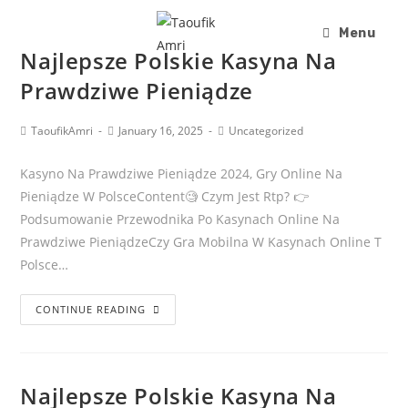
Menu
Najlepsze Polskie Kasyna Na
Prawdziwe Pieniądze
TaoufikAmri
January 16, 2025
Uncategorized
Kasyno Na Prawdziwe Pieniądze 2024, Gry Online Na
Pieniądze W PolsceContent🧐 Czym Jest Rtp? 👉
Podsumowanie Przewodnika Po Kasynach Online Na
Prawdziwe PieniądzeCzy Gra Mobilna W Kasynach Online T
Polsce…
CONTINUE READING
Najlepsze Polskie Kasyna Na