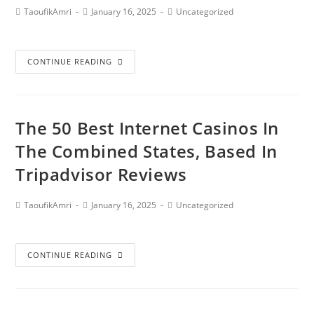
TaoufikAmri
January 16, 2025
Uncategorized
CONTINUE READING
The 50 Best Internet Casinos In
The Combined States, Based In
Tripadvisor Reviews
TaoufikAmri
January 16, 2025
Uncategorized
CONTINUE READING